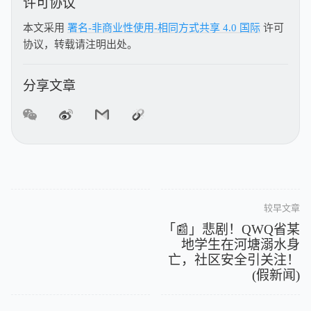
许可协议
本文采用
署名-非商业性使用-相同方式共享 4.0 国际
许可
协议，转载请注明出处。
分享文章
较早文章
「📰」悲剧！QWQ省某
地学生在河塘溺水身
亡，社区安全引关注！
(假新闻)