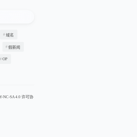
域名
假新闻
OP
Y-NC-SA 4.0
许可协